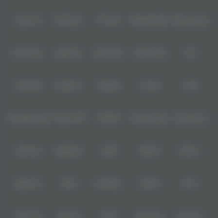
Level Up
Fat Panda
PG Soft
PragmaticPlay
Microgaming
Slot Mania
Habanero
5G Games
Nolimit City
TTG
Askmeslot
Playtech
PlayStar
Live22
CQ9
Spadegaming
PP 98% RTP
FastSpin
Penguin King
SimplePlay
Booming
Yggdrasil
GMW
BigPot
Reevo
Bgaming
BNG
RedTiger
NetEnt
BTG
Play'n Go
Apparat
Nsoft
Minigame
Evolution